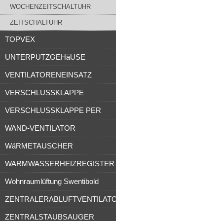
WOCHENZEITSCHALTUHR
ZEITSCHALTUHR
TOPVEX
UNTERPUTZGEHäUSE
VENTILATORENEINSATZ
VERSCHLUSSKLAPPE
VERSCHLUSSKLAPPE PER
WAND-VENTILATOR
WäRMETAUSCHER
WARMWASSERHEIZREGISTER
Wohnraumlüftung Swentibold
ZENTRALERABLUFTVENTILATOR
ZENTRALSTAUBSAUGER