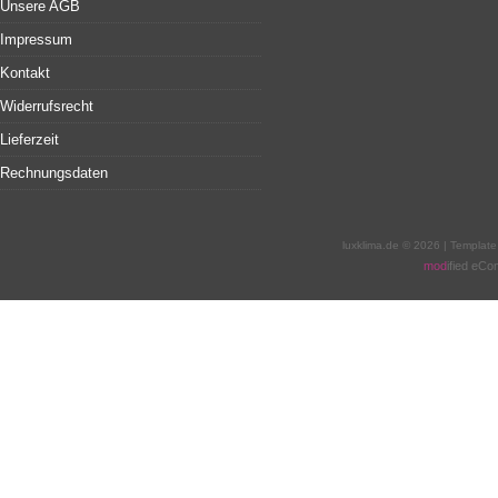
Unsere AGB
Impressum
Kontakt
Widerrufsrecht
Lieferzeit
Rechnungsdaten
luxklima.de © 2026 | Templat
mod
ified eC