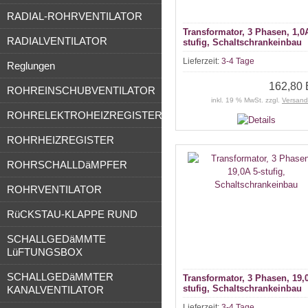
RADIAL-ROHRVENTILATOR
Transformator, 3 Phasen, 1,0
RADIALVENTILATOR
stufig, Schaltschrankeinbau
Lieferzeit:
3-4 Tage
Reglungen
162,80
ROHREINSCHUBVENTILATOR
inkl. 19 % MwSt. zzgl.
Versand
ROHRELEKTROHEIZREGISTER
ROHRHEIZREGISTER
ROHRSCHALLDäMPFER
ROHRVENTILATOR
RüCKSTAU-KLAPPE RUND
SCHALLGEDäMMTE
LüFTUNGSBOX
SCHALLGEDäMMTER
Transformator, 3 Phasen, 19,
stufig, Schaltschrankeinbau
KANALVENTILATOR
Lieferzeit:
3-4 Tage