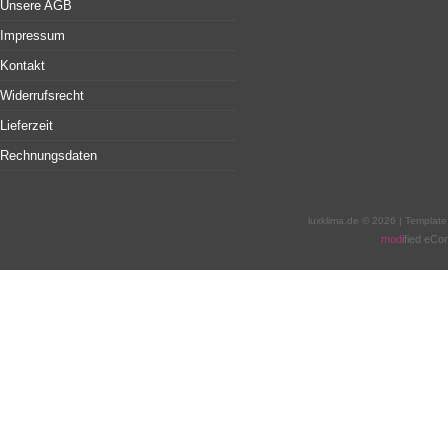
Unsere AGB
Impressum
Kontakt
Widerrufsrecht
Lieferzeit
Rechnungsdaten
luxklima.de © 2026 | Templat
mod
ified eC