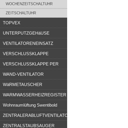
WOCHENZEITSCHALTUHR
ZEITSCHALTUHR
TOPVEX
UNTERPUTZGEHäUSE
VENTILATORENEINSATZ
VERSCHLUSSKLAPPE
VERSCHLUSSKLAPPE PER
WAND-VENTILATOR
WäRMETAUSCHER
WARMWASSERHEIZREGISTER
Wohnraumlüftung Swentibold
ZENTRALERABLUFTVENTILATOR
ZENTRALSTAUBSAUGER