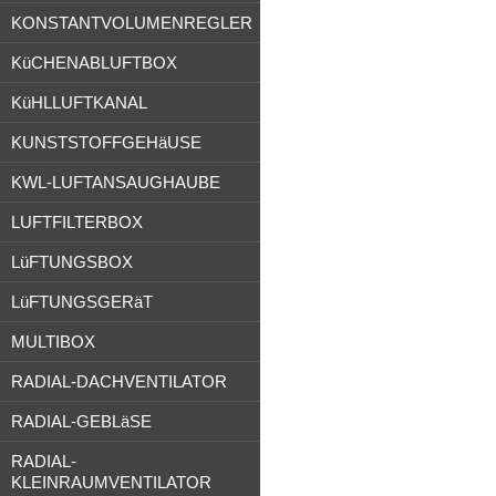
KONSTANTVOLUMENREGLER
KüCHENABLUFTBOX
KüHLLUFTKANAL
KUNSTSTOFFGEHäUSE
KWL-LUFTANSAUGHAUBE
LUFTFILTERBOX
LüFTUNGSBOX
LüFTUNGSGERäT
MULTIBOX
RADIAL-DACHVENTILATOR
RADIAL-GEBLäSE
RADIAL-
KLEINRAUMVENTILATOR