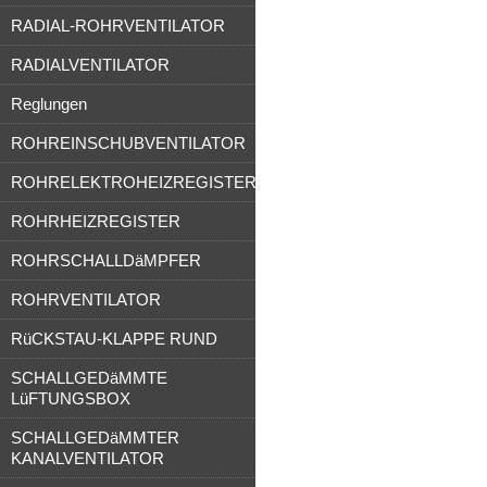
RADIAL-ROHRVENTILATOR
RADIALVENTILATOR
Reglungen
ROHREINSCHUBVENTILATOR
ROHRELEKTROHEIZREGISTER
ROHRHEIZREGISTER
ROHRSCHALLDäMPFER
ROHRVENTILATOR
RüCKSTAU-KLAPPE RUND
SCHALLGEDäMMTE
LüFTUNGSBOX
SCHALLGEDäMMTER
KANALVENTILATOR