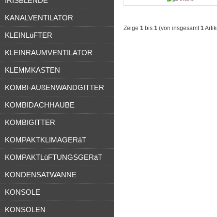
IRISBLENDE
KANALVENTILATOR
Zeige
1
bis
1
(von insgesamt
1
Artik
KLEINLüFTER
KLEINRAUMVENTILATOR
KLEMMKASTEN
KOMBI-AUßENWANDGITTER
KOMBIDACHHAUBE
KOMBIGITTER
KOMPAKTKLIMAGERäT
KOMPAKTLüFTUNGSGERäT
KONDENSATWANNE
KONSOLE
KONSOLEN