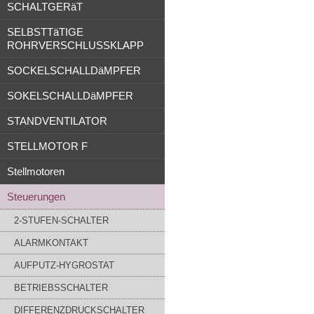
SCHALTGERäT
SELBSTTäTIGE
ROHRVERSCHLUSSKLAPP
SOCKELSCHALLDäMPFER
SOKELSCHALLDäMPFER
STANDVENTILATOR
STELLMOTOR F
Stellmotoren
Steuerungen
2-STUFEN-SCHALTER
ALARMKONTAKT
AUFPUTZ-HYGROSTAT
BETRIEBSSCHALTER
DIFFERENZDRUCKSCHALTER