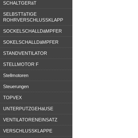
SCHALTGERäT
SELBSTTäTIGE
ROHRVERSCHLUSSKLAPP
SOCKELSCHALLDäMPFER
SOKELSCHALLDäMPFER
STANDVENTILATOR
STELLMOTOR F
Stellmotoren
Steuerungen
TOPVEX
UNTERPUTZGEHäUSE
VENTILATORENEINSATZ
VERSCHLUSSKLAPPE