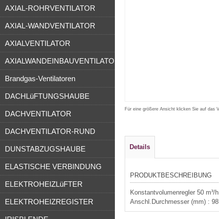
AXIAL-ROHRVENTILATOR
AXIAL-WANDVENTILATOR
AXIALVENTILATOR
AXIALWANDEINBAUVENTILATOR
Brandgas-Ventilatoren
DACHLüFTUNGSHAUBE
Für eine größere Ansicht klicken Sie auf das 
DACHVENTILATOR
DACHVENTILATOR-RUND
Details
DUNSTABZUGSHAUBE
ELASTISCHE VERBINDUNG
PRODUKTBESCHREIBUNG
ELEKTROHEIZLüFTER
Konstantvolumenregler 50 m³
ELEKTROHEIZREGISTER
Anschl.Durchmesser (mm) : 98