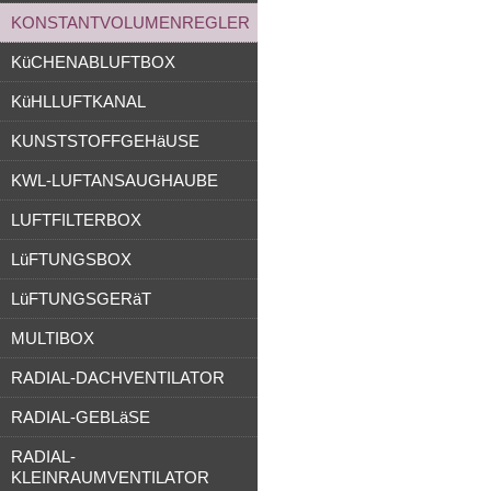
KONSTANTVOLUMENREGLER
KüCHENABLUFTBOX
KüHLLUFTKANAL
KUNSTSTOFFGEHäUSE
KWL-LUFTANSAUGHAUBE
LUFTFILTERBOX
LüFTUNGSBOX
LüFTUNGSGERäT
MULTIBOX
RADIAL-DACHVENTILATOR
RADIAL-GEBLäSE
RADIAL-
KLEINRAUMVENTILATOR