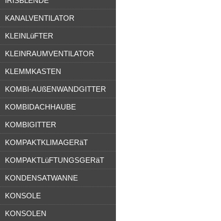
IRISBLENDE
KANALVENTILATOR
KLEINLüFTER
KLEINRAUMVENTILATOR
KLEMMKASTEN
KOMBI-AUßENWANDGITTER
KOMBIDACHHAUBE
KOMBIGITTER
KOMPAKTKLIMAGERäT
KOMPAKTLüFTUNGSGERäT
KONDENSATWANNE
KONSOLE
KONSOLEN