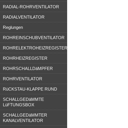
RADIAL-ROHRVENTILATOR
RADIALVENTILATOR
Reglungen
ROHREINSCHUBVENTILATOR
ROHRELEKTROHEIZREGISTER
ROHRHEIZREGISTER
ROHRSCHALLDäMPFER
ROHRVENTILATOR
RüCKSTAU-KLAPPE RUND
SCHALLGEDäMMTE
LüFTUNGSBOX
SCHALLGEDäMMTER
KANALVENTILATOR